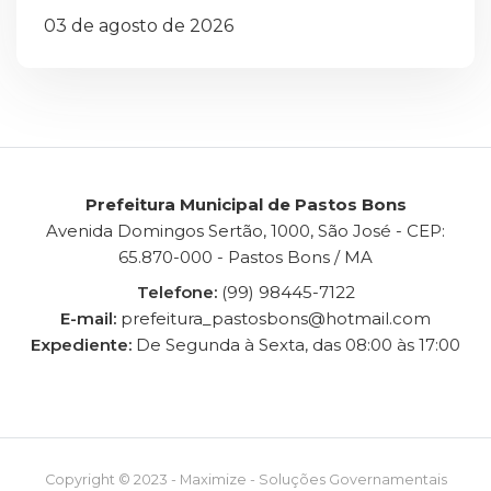
03 de agosto de 2026
Prefeitura Municipal de Pastos Bons
Avenida Domingos Sertão, 1000, São José - CEP:
65.870-000 - Pastos Bons / MA
Telefone:
(99) 98445-7122
E-mail:
prefeitura_pastosbons@hotmail.com
Expediente:
De Segunda à Sexta, das 08:00 às 17:00
Copyright © 2023 -
Maximize - Soluções Governamentais